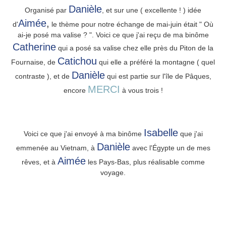
Danièle
Organisé par
, et sur une ( excellente ! ) idée
Aimée
,
d'
le thème pour notre échange de mai-juin était " Où
ai-je posé ma valise ? ". Voici ce que j'ai reçu de ma binôme
Catherine
qui a posé sa valise chez elle près du Piton de la
Catichou
Fournaise, de
qui elle a préféré la montagne ( quel
Danièle
contraste ), et de
qui est partie sur l'île de Pâques,
MERCI
encore
à vous trois !
Isabelle
Voici ce que j'ai envoyé à ma binôme
que j'ai
Danièle
emmenée au Vietnam, à
avec l'Égypte un de mes
Aimée
rêves, et à
les Pays-Bas, plus réalisable comme
voyage.