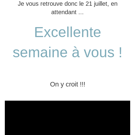
Je vous retrouve donc le 21 juillet, en
attendant ...
Excellente
semaine à vous !
On y croit !!!