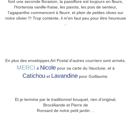
font une seconde floraison, la passiflore est toujours en fleurs,
l'hortensia vanille-fraise, les pavots, les pois de senteur,
l'agapanthe commencent à fleurir, et plein de petites olives sur
notre olivier !!! Trop contente, il m'en faut peu pour être heureuse
...
En plus des enveloppes Art Postal d'autres courriers sont arrivés,
MERCI
Nicole
à
pour sa carte du Vaucluse, et à
Catichou
Lavandine
et
pour Guillaume.
Et je termine par le traditionnel bouquet, rien d'original,
Brocéliande et Pierre de
Ronsard de notre petit jardin ...