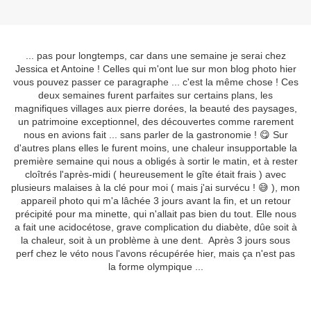
... pas pour longtemps, car dans une semaine je serai chez
Jessica et Antoine ! Celles qui m'ont lue sur mon blog photo hier
vous pouvez passer ce paragraphe ... c'est la même chose ! Ces
deux semaines furent parfaites sur certains plans, les
magnifiques villages aux pierre dorées, la beauté des paysages,
un patrimoine exceptionnel, des découvertes comme rarement
nous en avions fait ... sans parler de la gastronomie ! 😋 Sur
d'autres plans elles le furent moins, une chaleur insupportable la
première semaine qui nous a obligés à sortir le matin, et à rester
cloîtrés l'après-midi ( heureusement le gîte était frais ) avec
plusieurs malaises à la clé pour moi ( mais j'ai survécu ! 😅 ), mon
appareil photo qui m'a lâchée 3 jours avant la fin, et un retour
précipité pour ma minette, qui n'allait pas bien du tout. Elle nous
a fait une acidocétose, grave complication du diabète, dûe soit à
la chaleur, soit à un problème à une dent. Après 3 jours sous
perf chez le véto nous l'avons récupérée hier, mais ça n'est pas
la forme olympique ...