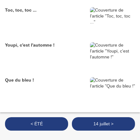
Toc, toc, toc ...
Youpi, c'est l'automne !
Que du bleu !
< ÉTÉ
14 juillet >