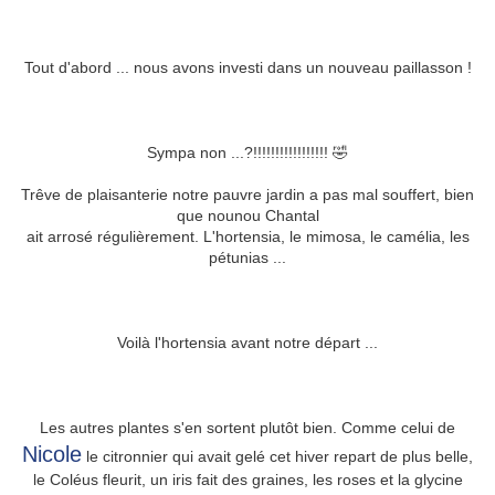
Tout d'abord ... nous avons investi dans un nouveau paillasson !
Sympa non ...?!!!!!!!!!!!!!!!!! 🤣
Trêve de plaisanterie notre pauvre jardin a pas mal souffert, bien
que nounou Chantal
ait arrosé régulièrement. L'hortensia, le mimosa, le camélia, les
pétunias ...
Voilà l'hortensia avant notre départ ...
Les autres plantes s'en sortent plutôt bien. Comme celui de
Nicole
le citronnier qui avait gelé cet hiver repart de plus belle,
le Coléus fleurit, un iris fait des graines, les roses et la glycine