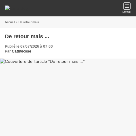
MENU
Accueil
» De retour mais ...
De retour mais ...
Publié le 07/07/2026 à 07:00
Par
CathyRose