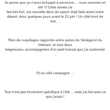
Je pense que ça n'aura échappé à personne ... nous sommes en
été !!! Cette année j'ai
fait très fort, ma nouvelle déco de saison était faite avant notre
départ, donc quelques jours avant le 21 juin ! Un côté bord de
mer ...
Plein de coquillages rapportés entre autres du Sénégal et du
Vietnam, et mes deux
baigneuses, accompagnées d'un petit transat que j'ai customisé
...
Et un côté campagne ...
Tout n'est pas forcément spécifique à l'été ... mais j'ai fait avec ce
que j'avais !