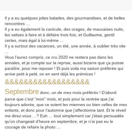
Il y a eu quelques jolies balades, des gourmandises, et de belles
rencontres …
Il y a eu également la canicule, des orages, de mauvaises nuits,
les valises à faire et à défaire trois fois, et Guillaume, gentil
certes, mais égal à lui-même …
Il y a surtout des vacances, un été, une année, à oublier très vite
...
Vous l’aurez compris, ce cru 2020 ne restera pas dans les
annales, et je compte sur la reprise, aussi bizarre que ça puisse
paraître, pour me reposer ! Et puis voila ma saison préférée qui
arrive petit à petit, on en sent déjà les prémices !
&&&&&&&&&&&&&&&&&&
Septembre
donc, un de mes mois préférés ! D’abord
parce que c’est “mon” mois, et puis pour la rentrée que j’ai
toujours adorée, que ce soient les miennes ou bien celles de mes
enfants, et donc pour l’automne que j’affectionne tant. Et le réveil
me direz-vous …? Euh … tout simplement car j’étais persuadée
qu’on changeait d’heure en septembre, et je n’ai pas eu le
courage de refaire la photo …