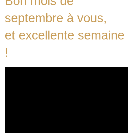
Bon mois de
septembre à vous,
et excellente semaine
!