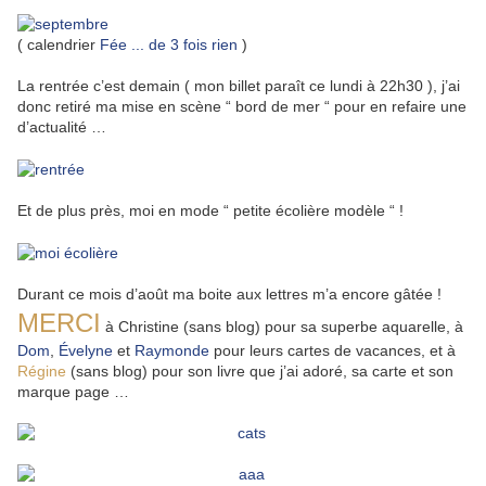
( calendrier
Fée ... de 3 fois rien
)
La rentrée c’est demain ( mon billet paraît ce lundi à 22h30 ), j’ai
donc retiré ma mise en scène “ bord de mer “ pour en refaire une
d’actualité …
Et de plus près, moi en mode “ petite écolière modèle “ !
Durant ce mois d’août ma boite aux lettres m’a encore gâtée !
MERCI
à Christine (sans blog) pour sa superbe aquarelle, à
Dom
,
Évelyne
et
Raymonde
pour leurs cartes de vacances, et à
Régine
(sans blog) pour son livre que j’ai adoré, sa carte et son
marque page …