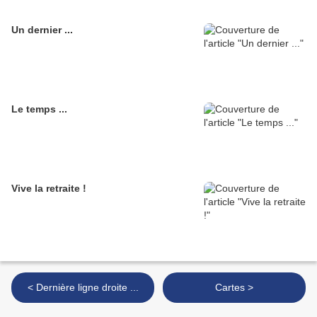
Un dernier ...
Le temps ...
Vive la retraite !
< Dernière ligne droite ...
Cartes >