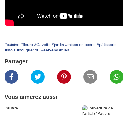
#cuisine
#fleurs
#Gavotte
#jardin
#mises en scène
#pâtisserie
#mois
#bouquet du week-end
#ciels
Partager
Vous aimerez aussi
Pauvre ...