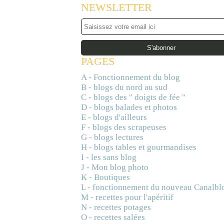
NEWSLETTER
PAGES
A - Fonctionnement du blog
B - blogs du nord au sud
C - blogs des " doigts de fée "
D - blogs balades et photos
E - blogs d'ailleurs
F - blogs des scrapeuses
G - blogs lectures
H - blogs tables et gourmandises
I - les sans blog
J - Mon blog photo
K - Boutiques
L - fonctionnement du nouveau Canalbl
M - recettes pour l'apéritif
N - recettes potages
O - recettes salées