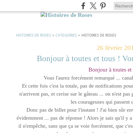
HISTOIRES DE ROSES
>
CATEGORIES
>
HISTOIRES DE ROSES
26 février 20
Bonjour à toutes et tous ! Vo
Bonjour à toutes et 
Vous l'aurez forcément remarqué ... cana
Et cette fois c'est la totale, pas de notifications po
n'arrivent pas, et cerise sur le gâteau ... on n'est p
les courageuses qui passen
Donc pas de billet pour l'instant ! J'ai bien sûr 
évidemment ... pas de réponse ! Alors je sais qu'il y
il n'empêche, sans que ça se voie forcément, que c'e