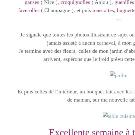
ganses
( Nice ),
croquignolles
( Anjou ),
guenille
faverolles
( Champagne ), et puis
mascottes
,
bugnett
...
Je signale que toutes les photos illustrant ce sujet ont
jamais assisté à aucun carnaval, à mon 
Je termine avec des fleurs, celles de mon jardin d’abo
arrivent, espérons que le froid prévu cet
Et puis celles de l’intérieur, un bouquet fait avec les 
de maman, sur ma nouvelle ta
Excellente semaine à t