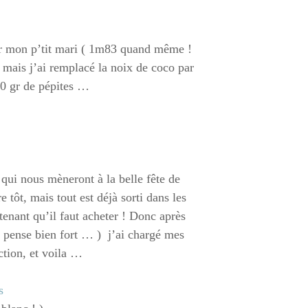
our mon p’tit mari ( 1m83 quand même !
 mais j’ai remplacé la noix de coco par
50 gr de pépites …
s qui nous mèneront à la belle fête de
 tôt, mais tout est déjà sorti dans les
tenant qu’il faut acheter ! Donc après
e pense bien fort … ) j’ai chargé mes
ction, et voila …