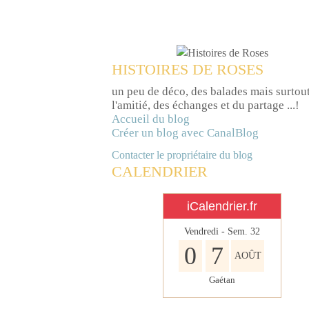
HISTOIRES DE ROSES
un peu de déco, des balades mais surtou
l'amitié, des échanges et du partage ...!
Accueil du blog
Créer un blog avec CanalBlog
Contacter le propriétaire du blog
CALENDRIER
iCalendrier.fr
Vendredi - Sem.
32
0
7
AOÛT
Gaétan