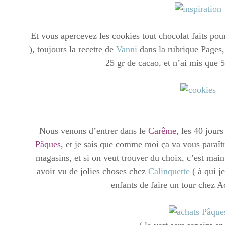
Et vous apercevez les cookies tout chocolat faits p
), toujours la recette de
Vanni
dans la rubrique Pages,
25 gr de cacao, et n’ai mis que 
Nous venons d’entrer dans le
Carême
, les 40 jour
Pâques
, et je sais que comme moi ça va vous paraître
magasins, et si on veut trouver du choix, c’est main
avoir vu de jolies choses chez
Calinquette
( à qui j
enfants de faire un tour chez A