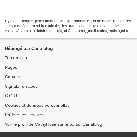
Il y a eu quelques jolies balades, des gourmandises, et de belles rencontres
…Il y a eu également la canicule, des orages, de mauvaises nuits, les
valises à faire et à défaire trois fois, et Guillaume, gentil certes, mais égal à
lui-même …Il y a surtout...
Hébergé par Canalblog
Top articles
Pages
Contact
Signaler un abus
C.G.U.
Cookies et données personnelles
Préférences cookies
Voir le profil de CathyRose sur le portail Canalblog