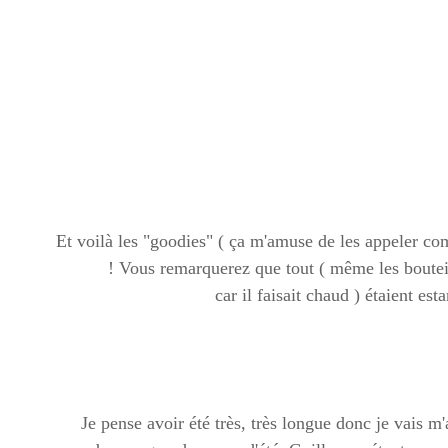
Et voilà les "goodies" ( ça m'amuse de les appeler c
! Vous remarquerez que tout ( même les bouteil
car il faisait chaud ) étaient es
Je pense avoir été très, très longue donc je vais m'