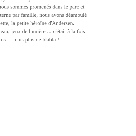
 nous sommes promenés dans le parc et
anterne par famille, nous avons déambulé
ette, la petite héroïne d'Andersen.
au, jeux de lumière ... c'était à la fois
s ... mais plus de blabla !