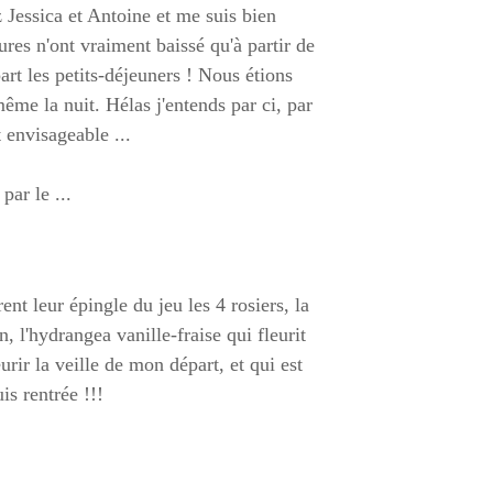
Jessica et Antoine et me suis bien
res n'ont vraiment baissé qu'à partir de
rt les petits-déjeuners ! Nous étions
 même la nuit. Hélas j'entends par ci, par
 envisageable ...
par le ...
rent leur épingle du jeu les 4 rosiers, la
n, l'hydrangea vanille-fraise qui fleurit
rir la veille de mon départ, et qui est
is rentrée !!!