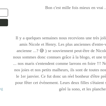
Bon c'est mille fois mieux en vrai ..
Il y a quelques semaines nous recevions une très joli
amis Nicole et Henry. Les plus anciennes d'entre-vo
ancienne ...? 😅 ) se souviennent peut-être de Nicol
nous sommes donc connues grâce à la blogo, et une tr
... nos maris s'entendent comme larrons en foire !!! 
nos joies et nos petits malheurs, ils sont de toutes n
le 1er janvier. Ce fut donc un réel bonheur d'être près
pour fêter cet évènement. Leurs deux filles s'étaient 
og
géré la sono, et les planche