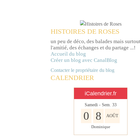
HISTOIRES DE ROSES
un peu de déco, des balades mais surtou
l'amitié, des échanges et du partage ...!
Accueil du blog
Créer un blog avec CanalBlog
Contacter le propriétaire du blog
CALENDRIER
iCalendrier.fr
Samedi - Sem.
33
0
8
AOÛT
Dominique