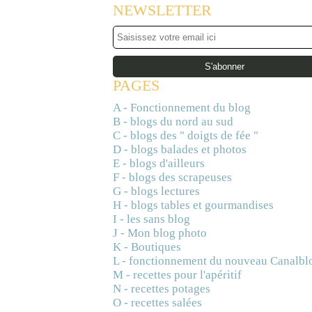
NEWSLETTER
PAGES
A - Fonctionnement du blog
B - blogs du nord au sud
C - blogs des " doigts de fée "
D - blogs balades et photos
E - blogs d'ailleurs
F - blogs des scrapeuses
G - blogs lectures
H - blogs tables et gourmandises
I - les sans blog
J - Mon blog photo
K - Boutiques
L - fonctionnement du nouveau Canalbl
M - recettes pour l'apéritif
N - recettes potages
O - recettes salées