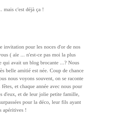
. mais c'est déjà ça !
e invitation pour les noces d'or de nos
us ( aïe ... n'est-ce pas moi la plus
e qui avait un blog brocante ...? Nous
ès belle amitié est née. Coup de chance
Nous nous voyons souvent, on se raconte
os fêtes, et chaque année avec nous pour
 d'eux, et de leur jolie petite famille,
surpassées pour la déco, leur fils ayant
s apéritives !