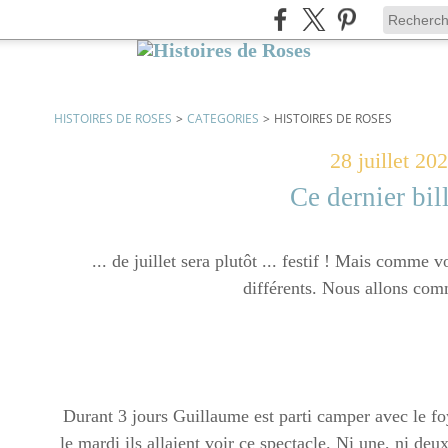
HISTOIRES DE ROSES
>
CATEGORIES
>
HISTOIRES DE ROSES
28 juillet 20
Ce dernier bill
... de juillet sera plutôt ... festif ! Mais comme
différents. Nous allons com
Durant 3 jours Guillaume est parti camper avec le foy
le mardi ils allaient voir ce spectacle. Ni une, ni deu