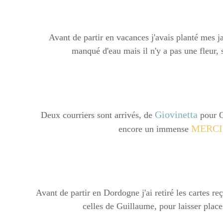
Avant de partir en vacances j'avais planté mes ja
manqué d'eau mais il n'y a pas une fleur, s
Giovinetta
Deux courriers sont arrivés, de
pour G
MERCI
encore un immense
Avant de partir en Dordogne j'ai retiré les cartes r
celles de Guillaume, pour laisser plac