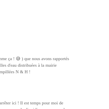
omme ça ! 😅 ) que nous avons rapportés
les d'eau distribuées à la mairie
tampillées N & H !
arrêter ici ! Il est temps pour moi de