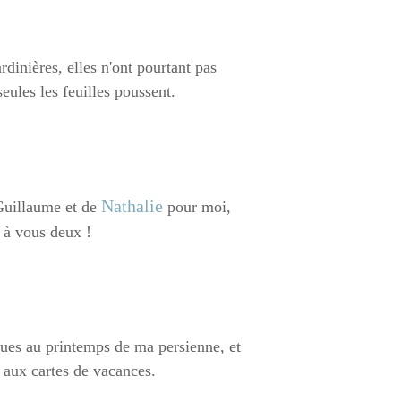
rdinières, elles n'ont pourtant pas
eules les feuilles poussent.
Nathalie
uillaume et de
pour moi,
à vous deux !
eçues au printemps de ma persienne, et
e aux cartes de vacances.