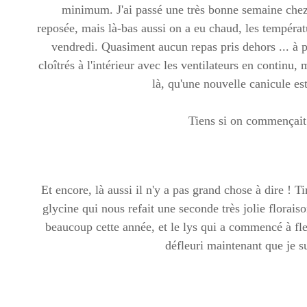
minimum. J'ai passé une très bonne semaine chez 
reposée, mais là-bas aussi on a eu chaud, les températu
vendredi. Quasiment aucun repas pris dehors ... à pa
cloîtrés à l'intérieur avec les ventilateurs en continu,
là, qu'une nouvelle canicule est
Tiens si on commençait 
Et encore, là aussi il n'y a pas grand chose à dire ! Ti
glycine qui nous refait une seconde très jolie floraiso
beaucoup cette année, et le lys qui a commencé à fleu
défleuri maintenant que je su