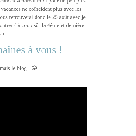
acances vendredi midi pour un peu plus
 vacances ne coïncident plus avec les
vous retrouverai donc le 25 août avec je
ontrer ( à coup sûr la 4ème et dernière
ant ...
aines à vous !
 mais le blog ! 😁