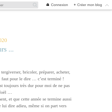
Connexion
+
Créer mon blog
020
rs ...
tergiverser, bricoler, préparer, acheter,
 faut pour le dire … c’est terminé !
st toujours très dur pour moi de ne pas
 Noël …
ent, et que cette année se termine aussi
 lui dire adieu, même si on part vers