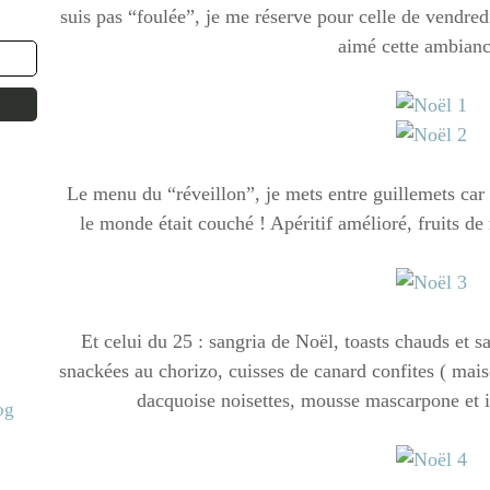
suis pas “foulée”, je me réserve pour celle de vendred
aimé cette ambian
Le menu du “réveillon”, je mets entre guillemets car
le monde était couché ! Apéritif amélioré, fruits de
Et celui du 25 : sangria de Noël, toasts chauds et sa
snackées au chorizo, cuisses de canard confites ( maiso
dacquoise noisettes, mousse mascarpone et i
og