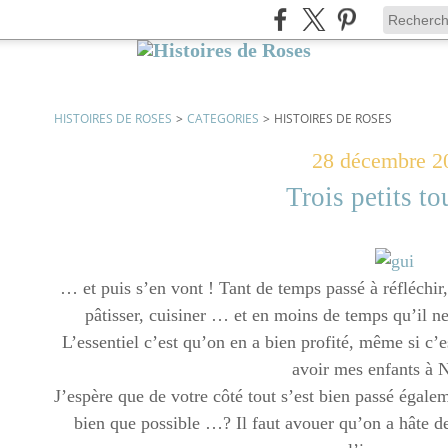
HISTOIRES DE ROSES
>
CATEGORIES
>
HISTOIRES DE ROSES
28 décembre 2
Trois petits tou
… et puis s’en vont ! Tant de temps passé à réfléchir, 
pâtisser, cuisiner … et en moins de temps qu’il ne
L’essentiel c’est qu’on en a bien profité, même si c’e
avoir mes enfants à
J’espère que de votre côté tout s’est bien passé égalem
bien que possible …? Il faut avouer qu’on a hâte de