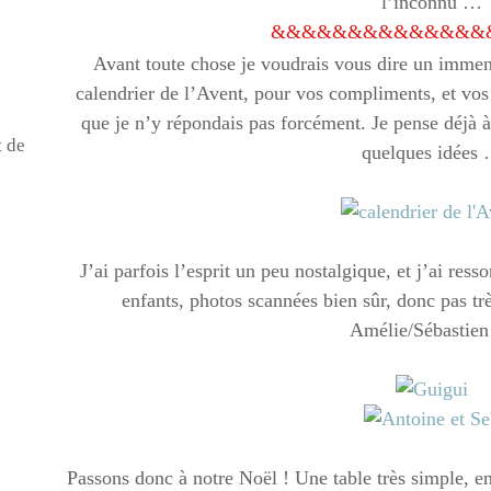
l’inconnu …
&&&&&&&&&&&&&&
Avant toute chose je voudrais vous dire un imme
calendrier de l’Avent, pour vos compliments, et vo
que je n’y répondais pas forcément. Je pense déjà à 
t de
quelques idées
J’ai parfois l’esprit un peu nostalgique, et j’ai res
enfants, photos scannées bien sûr, donc pas trè
Amélie/Sébastie
Passons donc à notre Noël ! Une table très simple, 