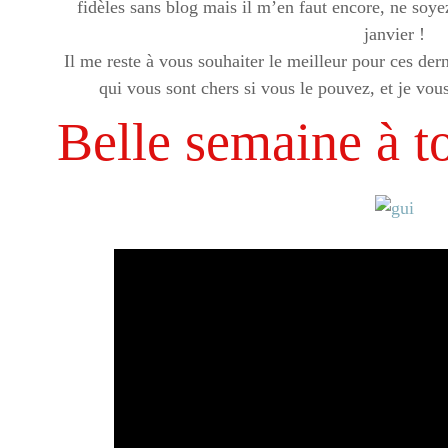
fidèles sans blog mais il m’en faut encore, ne soy
janvier !
Il me reste à vous souhaiter le meilleur pour ces dern
qui vous sont chers si vous le pouvez, et je vou
Belle semaine à to