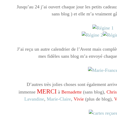
Jusqu’au 24 j’ai ouvert chaque jour les petits cadea
sans blog ) et elle m’a vraiment g
J’ai reçu un autre calendrier de l’Avent mais complè
mes fidèles sans blog m’a envoyé chaque 
D’autres très jolies choses sont également arri
MERCI
immense
à
Bernadette
(sans blog),
Chris
Lavandine
,
Marie-Claire
,
Vivie
(plus de blog),
V