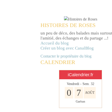
HISTOIRES DE ROSES
un peu de déco, des balades mais surtou
l'amitié, des échanges et du partage ...!
Accueil du blog
Créer un blog avec CanalBlog
Contacter le propriétaire du blog
CALENDRIER
iCalendrier.fr
Vendredi - Sem.
32
0
7
AOÛT
Gaétan