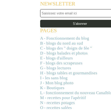
NEWSLETTER
PAGES
A - Fonctionnement du blog
B - blogs du nord au sud
C - blogs des " doigts de fée "
D - blogs balades et photos
E - blogs d'ailleurs
F - blogs des scrapeuses
G - blogs lectures
H - blogs tables et gourmandises
I - les sans blog
J - Mon blog photo
K - Boutiques
L - fonctionnement du nouveau Canalbl
M - recettes pour l'apéritif
N - recettes potages
O - recettes salées