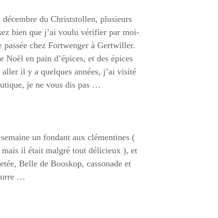
8 décembre du Christstollen, plusieurs
ez bien que j’ai voulu vérifier par moi-
passée chez Fortwenger à Gertwiller.
e Noël en pain d’épices, et des épices
aller il y a quelques années, j’ai visité
boutique, je ne vous dis pas …
e semaine un fondant aux clémentines (
 mais il était malgré tout délicieux ), et
lletée, Belle de Booskop, cassonade et
beurre …