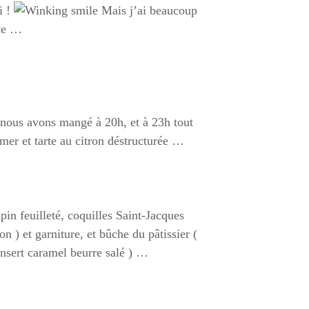
i !
Mais j’ai beaucoup
ce …
 nous avons mangé à 20h, et à 23h tout
 mer et tarte au citron déstructurée …
pin feuilleté, coquilles Saint-Jacques
n ) et garniture, et bûche du pâtissier (
nsert caramel beurre salé ) …