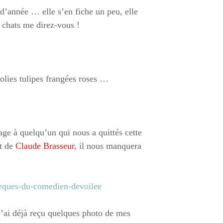
 d’année … elle s’en fiche un peu, elle
chats me direz-vous !
jolies tulipes frangées roses …
ge à quelqu’un qui nous a quittés cette
it de
Claude Brasseur
, il nous manquera
J’ai déjà reçu quelques photo de mes