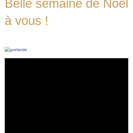
Belle semaine de Noël
à vous !