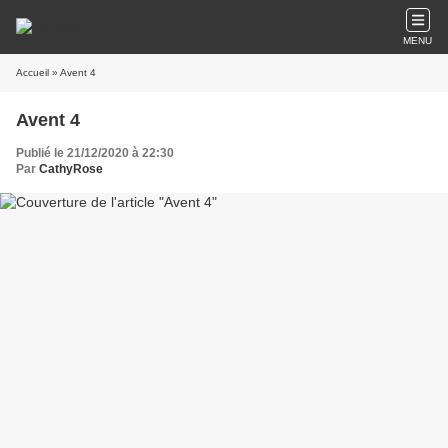
MENU
Accueil
» Avent 4
Avent 4
Publié le 21/12/2020 à 22:30
Par
CathyRose