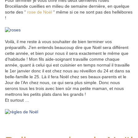
Pour terminer je vous offre mes deux dernières roses
Brocéliande cueillies en milieu de semaine dernière, en quelque
sorte des “
rose de Noël
“ même si ce ne sont pas des hellébores
!
Voilà, il me reste à vous souhaiter de bien terminer vos
préparatifs. J’en entends beaucoup dire que Noël sera différent
cette année, et bien pour nous il sera exactement le même que
d’habitude ! Mon fils aide-soignant travaille comme chaque
année, quant à celui qui est cuisinier en temps normal il travaille
le 1er janvier donc il est chez nous au réveillon du 24 et dans sa
belle-famille le 25. Là il fera Noël chez ses beaux-parents et le
Jour de l’An chez nous, ce qui sera plus simple. Donc nous
serons tous les trois avec bien sûr ma petite maman, et nous
mettrons les petits plats dans les grands !
Et surtout …