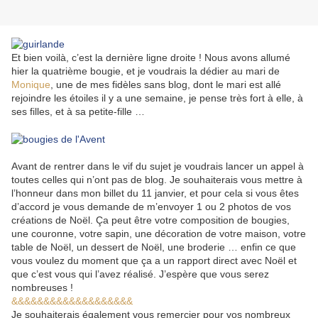
Et bien voilà, c’est la dernière ligne droite ! Nous avons allumé
hier la quatrième bougie, et je voudrais la dédier au mari de
Monique
, une de mes fidèles sans blog, dont le mari est allé
rejoindre les étoiles il y a une semaine, je pense très fort à elle, à
ses filles, et à sa petite-fille …
Avant de rentrer dans le vif du sujet je voudrais lancer un appel à
toutes celles qui n’ont pas de blog. Je souhaiterais vous mettre à
l’honneur dans mon billet du 11 janvier, et pour cela si vous êtes
d’accord je vous demande de m’envoyer 1 ou 2 photos de vos
créations de Noël. Ça peut être votre composition de bougies,
une couronne, votre sapin, une décoration de votre maison, votre
table de Noël, un dessert de Noël, une broderie … enfin ce que
vous voulez du moment que ça a un rapport direct avec Noël et
que c’est vous qui l’avez réalisé. J’espère que vous serez
nombreuses !
&&&&&&&&&&&&&&&&&&&
Je souhaiterais également vous remercier pour vos nombreux