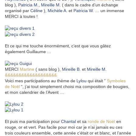
blog ),
Patricia M
.,
Mireille M.
( dans le cadre d’un échange
organisé par
Céline
),
Michèle A.
et
Patricia W
. … un immense
MERCI à toutes !
Et ce qui me touche énormément, c’est que vous gâtez
également Guillaume …
MERCI
Martine
( sans blog ),
Mireille B.
et
Mireille M.
&&&&&&&&&&&&&&&&&&&
Voici mes participations au thème de
Lylou
qui était “
Symboles
de Noël
“, j’ai tout simplement choisi ma composition de bougies,
et mon calendrier de l’Avent …
Et puis ma participation pour
Chantal
et sa
ronde de Noël
en
rouge, or et vert. Pas facile pour moi car je n’ai jamais eu ces
trois couleurs ensemble, cette année c’était or et blanc, et l’année