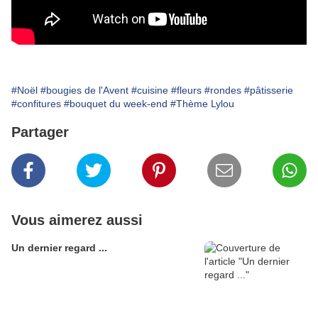
#Noël
#bougies de l'Avent
#cuisine
#fleurs
#rondes
#pâtisserie
#confitures
#bouquet du week-end
#Thème Lylou
Partager
Vous aimerez aussi
Un dernier regard ...