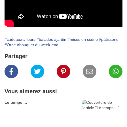
#cadeaux
#fleurs
#balades
#jardin
#mises en scène
#pâtisserie
#Orne
#bouquet du week-end
Partager
Vous aimerez aussi
Le temps ...