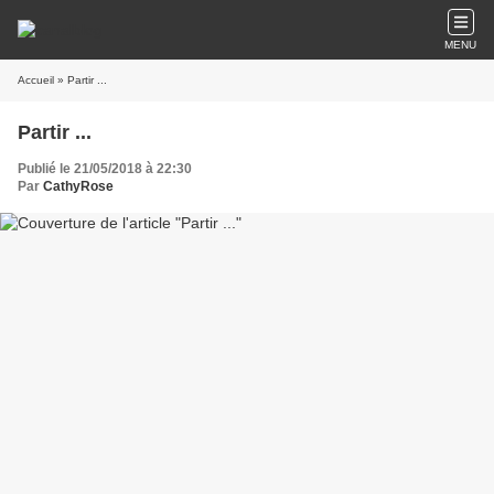
MENU
Accueil
» Partir ...
Partir ...
Publié le 21/05/2018 à 22:30
Par
CathyRose