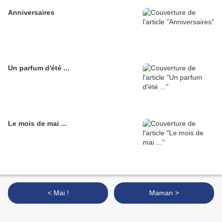
Anniversaires
Un parfum d'été ...
Le mois de mai ...
< Mai !
Maman >