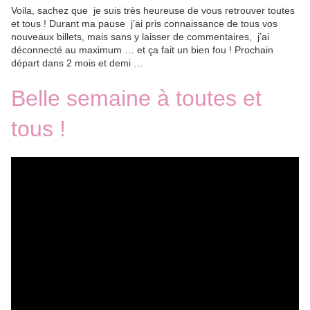
Voila, sachez que je suis très heureuse de vous retrouver toutes
et tous ! Durant ma pause j’ai pris connaissance de tous vos
nouveaux billets, mais sans y laisser de commentaires, j’ai
déconnecté au maximum … et ça fait un bien fou ! Prochain
départ dans 2 mois et demi …
Belle semaine à toutes et
tous !