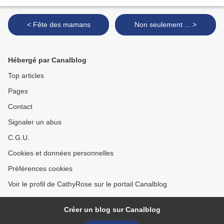
< Fête des mamans
Non seulement ... >
Hébergé par Canalblog
Top articles
Pages
Contact
Signaler un abus
C.G.U.
Cookies et données personnelles
Préférences cookies
Voir le profil de CathyRose sur le portail Canalblog
Créer un blog sur Canalblog