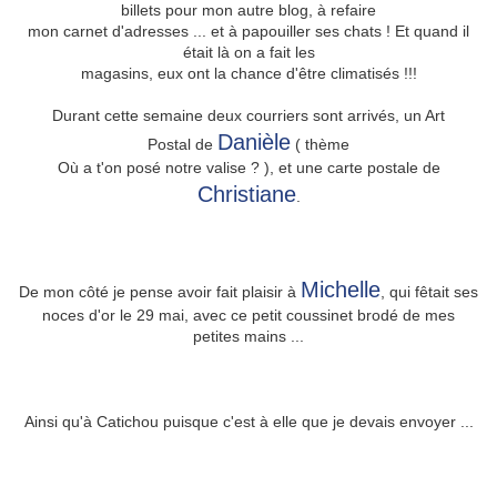
billets pour mon autre blog, à refaire
mon carnet d'adresses ... et à papouiller ses chats ! Et quand il
était là on a fait les
magasins, eux ont la chance d'être climatisés !!!
Durant cette semaine deux courriers sont arrivés, un Art
Danièle
Postal de
( thème
Où a t'on posé notre valise ? ), et une carte postale de
Christiane
.
Michelle
De mon côté je pense avoir fait plaisir à
, qui fêtait ses
noces d'or le 29 mai, avec ce petit coussinet brodé de mes
petites mains ...
Ainsi qu'à Catichou puisque c'est à elle que je devais envoyer ...