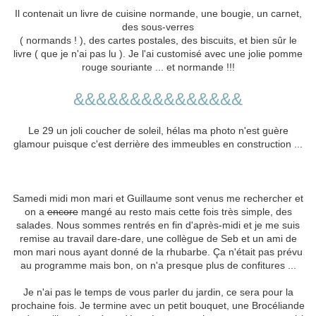
Il contenait un livre de cuisine normande, une bougie, un carnet,
des sous-verres
( normands ! ), des cartes postales, des biscuits, et bien sûr le
livre ( que je n'ai pas lu ). Je l'ai customisé avec une jolie pomme
rouge souriante ... et normande !!!
&&&&&&&&&&&&&&&
Le 29 un joli coucher de soleil, hélas ma photo n'est guère
glamour puisque c'est derrière des immeubles en construction ...
Samedi midi mon mari et Guillaume sont venus me rechercher et
on a
encore
mangé au resto mais cette fois très simple, des
salades. Nous sommes rentrés en fin d'après-midi et je me suis
remise au travail dare-dare, une collègue de Seb et un ami de
mon mari nous ayant donné de la rhubarbe. Ça n'était pas prévu
au programme mais bon, on n'a presque plus de confitures ...
Je n'ai pas le temps de vous parler du jardin, ce sera pour la
prochaine fois. Je termine avec un petit bouquet, une Brocéliande