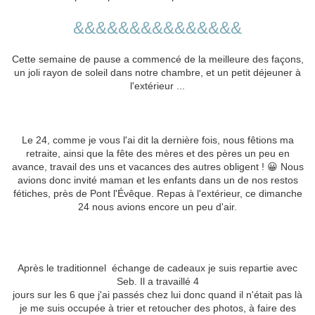
&&&&&&&&&&&&&&&
Cette semaine de pause a commencé de la meilleure des façons,
un joli rayon de soleil dans notre chambre, et un petit déjeuner à
l'extérieur ...
Le 24, comme je vous l'ai dit la dernière fois, nous fêtions ma
retraite, ainsi que la fête des mères et des pères un peu en
avance, travail des uns et vacances des autres obligent ! 😀 Nous
avions donc invité maman et les enfants dans un de nos restos
fétiches, près de Pont l'Évêque. Repas à l'extérieur, ce dimanche
24 nous avions encore un peu d'air.
Après le traditionnel échange de cadeaux je suis repartie avec
Seb. Il a travaillé 4
jours sur les 6 que j'ai passés chez lui donc quand il n'était pas là
je me suis occupée à trier et retoucher des photos, à faire des