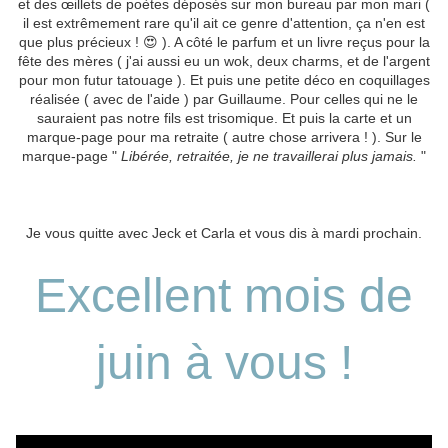
et des œillets de poètes déposés sur mon bureau par mon mari (
il est extrêmement rare qu'il ait ce genre d'attention, ça n'en est
que plus précieux ! 😍 ). A côté le parfum et un livre reçus pour la
fête des mères ( j'ai aussi eu un wok, deux charms, et de l'argent
pour mon futur tatouage ). Et puis une petite déco en coquillages
réalisée ( avec de l'aide ) par Guillaume. Pour celles qui ne le
sauraient pas notre fils est trisomique. Et puis la carte et un
marque-page pour ma retraite ( autre chose arrivera ! ). Sur le
marque-page "
Libérée, retraitée, je ne travaillerai plus jamais.
"
Je vous quitte avec Jeck et Carla et vous dis à mardi prochain.
Excellent mois de
juin à vous !