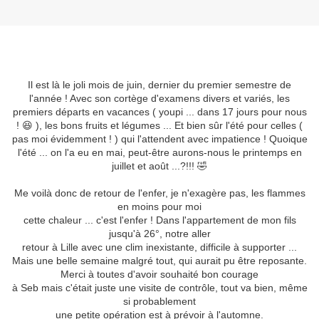
Il est là le joli mois de juin, dernier du premier semestre de
l'année ! Avec son cortège d'examens divers et variés, les
premiers départs en vacances ( youpi ... dans 17 jours pour nous
! 😆 ), les bons fruits et légumes ... Et bien sûr l'été pour celles (
pas moi évidemment ! ) qui l'attendent avec impatience ! Quoique
l'été ... on l'a eu en mai, peut-être aurons-nous le printemps en
juillet et août ...?!!! 🤣
Me voilà donc de retour de l'enfer, je n'exagère pas, les flammes
en moins pour moi
cette chaleur ... c'est l'enfer ! Dans l'appartement de mon fils
jusqu'à 26°, notre aller
retour à Lille avec une clim inexistante, difficile à supporter ...
Mais une belle semaine malgré tout, qui aurait pu être reposante.
Merci à toutes d'avoir souhaité bon courage
à Seb mais c'était juste une visite de contrôle, tout va bien, même
si probablement
une petite opération est à prévoir à l'automne.