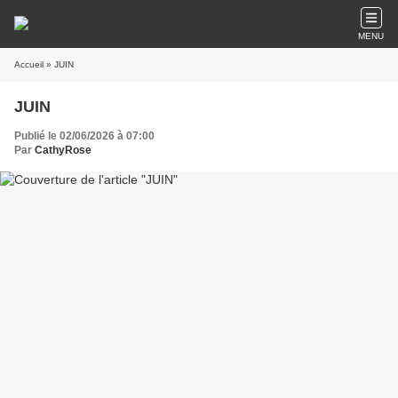
MENU
Accueil
» JUIN
JUIN
Publié le 02/06/2026 à 07:00
Par
CathyRose