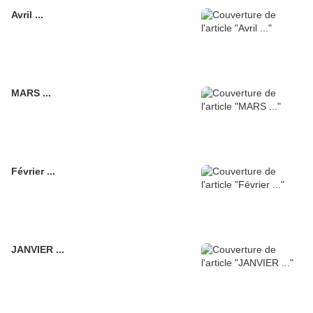
Avril ...
MARS ...
Février ...
JANVIER ...